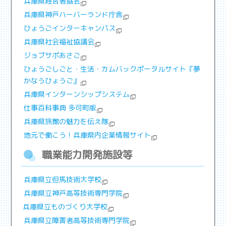
兵庫県経営者協会
兵庫県神戸ハーバーランド庁舎
ひょうごインターキャンパス
兵庫県社会福祉協議会
ジョブサポあさご
ひょうごしごと・生活・カムバックポータルサイト『夢
かなうひょうご』
兵庫県インターンシップシステム
仕事百科事典 多可町版
兵庫県旅館の魅力を伝え隊
地元で働こう！兵庫県内企業情報サイト
職業能力開発施設等
兵庫県立但馬技術大学校
兵庫県立神戸高等技術専門学院
兵庫県立ものづくり大学校
兵庫県立障害者高等技術専門学院