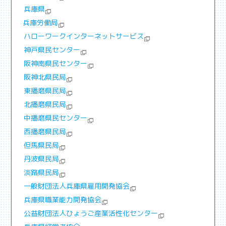
兵庫県
兵庫労働局
ハローワークインターネットサービス
神戸県民センター
阪神南県民センター
阪神北県民局
東播磨県民局
北播磨県民局
中播磨県民センター
西播磨県民局
但馬県民局
丹波県民局
淡路県民局
一般財団法人兵庫県雇用開発協会
兵庫県職業能力開発協会
公益財団法人ひょうご産業活性化センター