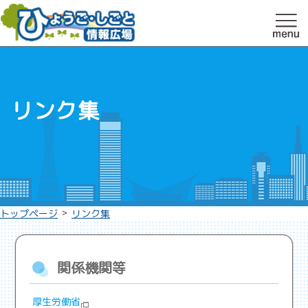
リンク集
>
トップページ
リンク集
関係機関等
厚生労働省