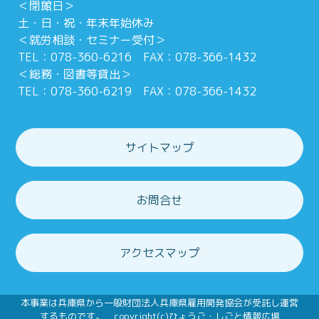
＜閉館日＞
土・日・祝・年末年始休み
＜就労相談・セミナー受付＞
TEL：078-360-6216 FAX：078-366-1432
＜総務・図書等貸出＞
TEL：078-360-6219 FAX：078-366-1432
サイトマップ
お問合せ
アクセスマップ
本事業は兵庫県から一般財団法人兵庫県雇用開発協会が受託し運営
するものです。 copyright(c)ひょうご・しごと情報広場