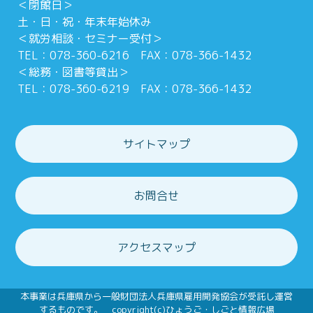
＜閉館日＞
土・日・祝・年末年始休み
＜就労相談・セミナー受付＞
TEL：078-360-6216 FAX：078-366-1432
＜総務・図書等貸出＞
TEL：078-360-6219 FAX：078-366-1432
サイトマップ
お問合せ
アクセスマップ
本事業は兵庫県から一般財団法人兵庫県雇用開発協会が受託し運営
するものです。 copyright(c)ひょうご・しごと情報広場