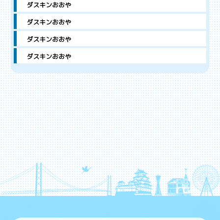
ダスキンおおや
ダスキンおおや
ダスキンおおや
ダスキンおおや