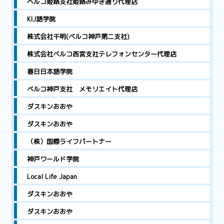
ベルコ姫路支社姫路みゆき通り代理店
KIJ語学院
株式会社千明(ベルコ神戸第二支社)
株式会社ベルコ西宮支社テレフォンセンター代理店
春日日本語学院
ベルコ神戸支社 メモリエイト代理店
ダスキンおおや
ダスキンおおや
（株）国際ライフパートナー
神戸ワールド学院
Local Life Japan
ダスキンおおや
ダスキンおおや