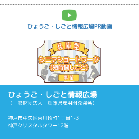
ひょうご・しごと情報広場PR動画
ひょうご・しごと情報広場
（一般財団法人 兵庫県雇用開発協会）
神戸市中央区東川崎町1丁目1-3
神戸クリスタルタワー12階