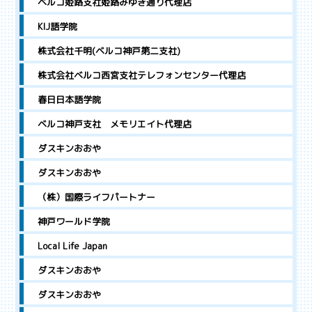
ベルコ姫路支社姫路みゆき通り代理店
KIJ語学院
株式会社千明(ベルコ神戸第二支社)
株式会社ベルコ西宮支社テレフォンセンター代理店
春日日本語学院
ベルコ神戸支社 メモリエイト代理店
ダスキンおおや
ダスキンおおや
（株）国際ライフパートナー
神戸ワールド学院
Local Life Japan
ダスキンおおや
ダスキンおおや