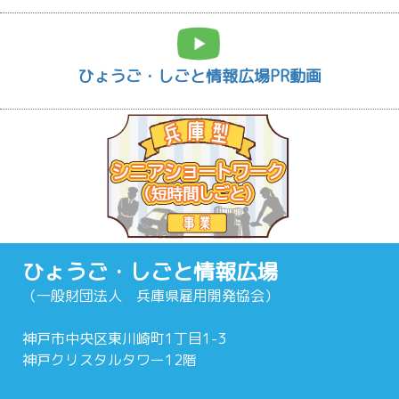
ひょうご・しごと情報広場PR動画
ひょうご・しごと情報広場
（一般財団法人 兵庫県雇用開発協会）
神戸市中央区東川崎町1丁目1-3
神戸クリスタルタワー12階