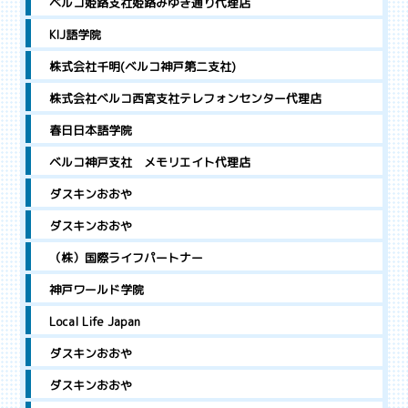
ベルコ姫路支社姫路みゆき通り代理店
KIJ語学院
株式会社千明(ベルコ神戸第二支社)
株式会社ベルコ西宮支社テレフォンセンター代理店
春日日本語学院
ベルコ神戸支社 メモリエイト代理店
ダスキンおおや
ダスキンおおや
（株）国際ライフパートナー
神戸ワールド学院
Local Life Japan
ダスキンおおや
ダスキンおおや