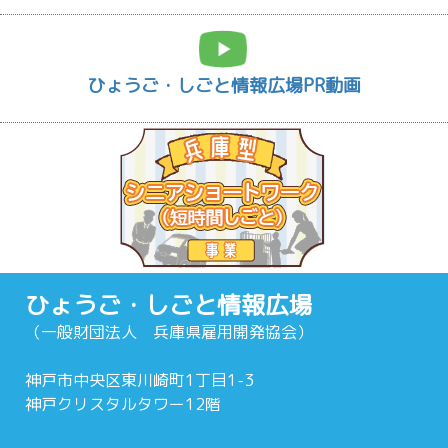
ひょうご・しごと情報広場PR動画
ひょうご・しごと情報広場
（一般財団法人 兵庫県雇用開発協会）
神戸市中央区東川崎町1丁目1-3
神戸クリスタルタワー12階