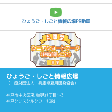
ひょうご・しごと情報広場PR動画
ひょうご・しごと情報広場
（一般財団法人 兵庫県雇用開発協会）
神戸市中央区東川崎町1丁目1-3
神戸クリスタルタワー12階