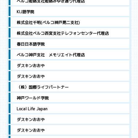
ベルコ姫路支社姫路みゆき通り代理店
KIJ語学院
株式会社千明(ベルコ神戸第二支社)
株式会社ベルコ西宮支社テレフォンセンター代理店
春日日本語学院
ベルコ神戸支社 メモリエイト代理店
ダスキンおおや
ダスキンおおや
（株）国際ライフパートナー
神戸ワールド学院
Local Life Japan
ダスキンおおや
ダスキンおおや