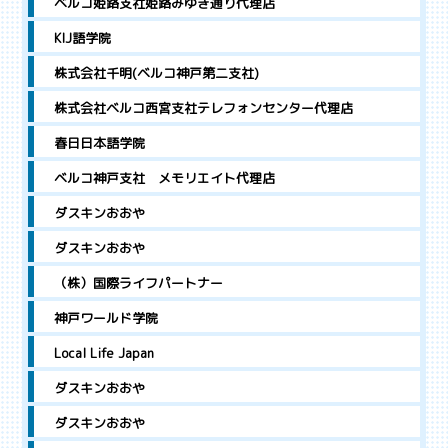
ベルコ姫路支社姫路みゆき通り代理店
KIJ語学院
株式会社千明(ベルコ神戸第二支社)
株式会社ベルコ西宮支社テレフォンセンター代理店
春日日本語学院
ベルコ神戸支社 メモリエイト代理店
ダスキンおおや
ダスキンおおや
（株）国際ライフパートナー
神戸ワールド学院
Local Life Japan
ダスキンおおや
ダスキンおおや