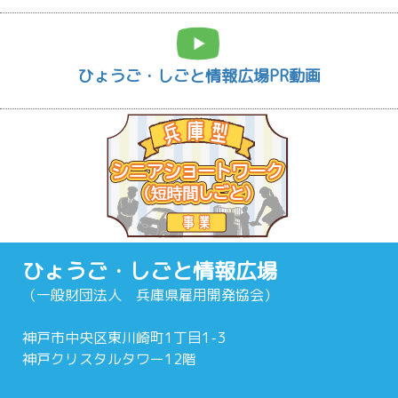
ひょうご・しごと情報広場PR動画
ひょうご・しごと情報広場
（一般財団法人 兵庫県雇用開発協会）
神戸市中央区東川崎町1丁目1-3
神戸クリスタルタワー12階