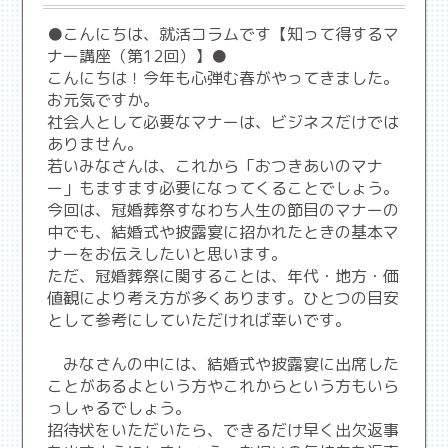
●こんにちは、就活コラムです【知って得するマ
ナー講座（第12回）】●
こんにちは！今年も心弾む春がやってきました。
お元気ですか。
社会人として必要なマナーは、ビジネスだけでは
ありません。
若いみなさんは、これから「おつきあいのマナ
ー」もますます必要になってくることでしょう。
今回は、冠婚葬祭すなわち人生の節目のマナーの
中でも、結婚式や披露宴に招かれたときの基本マ
ナーをお伝えしたいと思います。
ただ、冠婚葬祭に関することは、年代・地方・価
値観により考え方が多くあります。ひとつの目安
として参考にしていただければ幸いです。
みなさんの中には、結婚式や披露宴に出席した
ことがあるよという方やこれからという方もいら
っしゃるでしょう。
招待状をいただいたら、できるだけ早く出欠返事