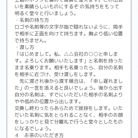
いを素晴らしいものにするぞ の気持ちをもって
明るく堂々と行いましょう。
・名刺の持ち方
ロゴや名前等の文字が指で隠れないように、両手
で相手に正面を向けて持ちます。胸より低い位置
で持ちません。
・渡し方
「はじめまして。私、△△会社の○○と申しま
す。よろしくお願いいたします」と名刺を持った
まま名乗ります。相手も名乗ったら、自分の名刺
を相手に近づけ、受け渡しをします。
先に渡され後から渡す場合は、「申し遅れまし
た」の一言を添えると良いでしょう。後から出す
自分の名刺は、すでにいただいた相手の名刺より
やや低めの位置から出します。
交換し終わったらあらためて挨拶をします。いた
だいた名刺に気をとられることなく、相手のお顔
をしっかりと見て分離礼で行うと堂々としたもの
になるでしょう。
４ お茶のいただき方