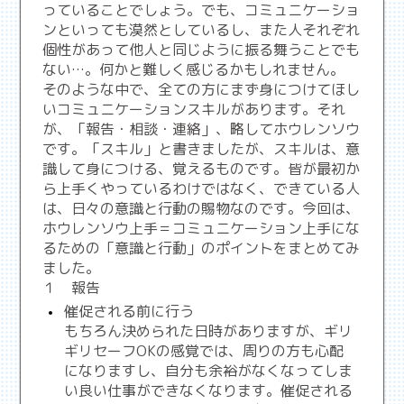
っていることでしょう。でも、コミュニケーショ
ンといっても漠然としているし、また人それぞれ
個性があって他人と同じように振る舞うことでも
ない…。何かと難しく感じるかもしれません。
そのような中で、全ての方にまず身につけてほし
いコミュニケーションスキルがあります。それ
が、「報告・相談・連絡」、略してホウレンソウ
です。「スキル」と書きましたが、スキルは、意
識して身につける、覚えるものです。皆が最初か
ら上手くやっているわけではなく、できている人
は、日々の意識と行動の賜物なのです。今回は、
ホウレンソウ上手＝コミュニケーション上手にな
るための「意識と行動」のポイントをまとめてみ
ました。
１ 報告
催促される前に行う
もちろん決められた日時がありますが、ギリ
ギリセーフOKの感覚では、周りの方も心配
になりますし、自分も余裕がなくなってしま
い良い仕事ができなくなります。催促される