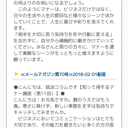
の何よりのお祝いになるでしょう。
このようにマナーは、ビジネスだけではなく、
日々の生活や人生の節目など様々なシーンで活か
していくことで、人生に喜びや彩りを添えてくれ
ます。
「相手を大切に思う気持ちを形や行動に変える」
を忘れずに、自分から積極的に働きかけていって
ください。みなさんと周りの方々に、マナーを通
して素敵なシーンがもっともっと増えますように
願っています。
≪メールマガジン第70号≫2018-02-01配信
●こんにちは、就活コラムです【知って得するマ
ナー講座（第11回）】●
こんにちは！お元気ですか。暦のうえではもう
春。寒さに負けず、新しい季節をまずは気持ちで
キャッチしてみませんか。
ビジネスにおいてコミュニケーションはとても
大切であり、その能力を磨きたいと多くの方が思