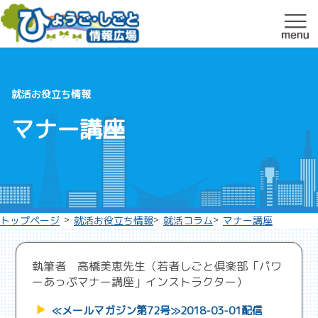
就活お役立ち情報
マナー講座
>
>
>
トップページ
就活お役立ち情報
就活コラム
マナー講座
執筆者 高橋美恵先生（若者しごと倶楽部「パワ
ーあっぷマナー講座」インストラクター）
≪メールマガジン第72号≫2018-03-01配信