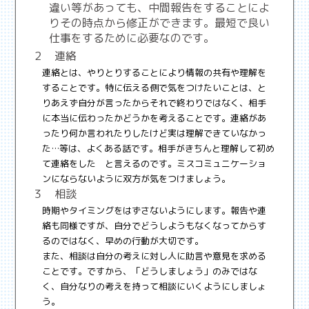
違い等があっても、中間報告をすることによ
りその時点から修正ができます。最短で良い
仕事をするために必要なのです。
２ 連絡
連絡とは、やりとりすることにより情報の共有や理解を
することです。特に伝える側で気をつけたいことは、と
りあえず自分が言ったからそれで終わりではなく、相手
に本当に伝わったかどうかを考えることです。連絡があ
ったり何か言われたりしたけど実は理解できていなかっ
た…等は、よくある話です。相手がきちんと理解して初め
て連絡をした と言えるのです。ミスコミュニケーショ
ンにならないように双方が気をつけましょう。
３ 相談
時期やタイミングをはずさないようにします。報告や連
絡も同様ですが、自分でどうしようもなくなってからす
るのではなく、早めの行動が大切です。
また、相談は自分の考えに対し人に助言や意見を求める
ことです。ですから、「どうしましょう」のみではな
く、自分なりの考えを持って相談にいくようにしましょ
う。