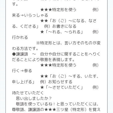
す。
★★★特定形を使う 例）
来る→いらっしゃる
★★「お（ご）～になる、なさ
る、くださる」 例）お書きになる
★「～れる、～られる」 例）
行かれる
※特定形とは、言い方そのものが変
わる方法です。
●謙譲語 ～ 自分や自分に関することをへりく
だることにより敬意を表現します。
★★★特定形を使う 例）
行く→参る
★★「お（ご）～する、いたす、
申し上げる」 例）お知らせする
★「～させていただく」 例）
待たせていただく
思い出しましたか？
敬語を使っているね！と思っていただくには、
尊敬語、謙譲語の★★★三ツ星（特定形）を覚え