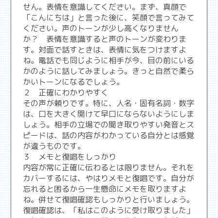
せん。表情を意識してください。まず、真顔で
「こんにちは」と言った後に、笑顔で言ってみて
ください。声のトーンが少し高くなりません
か？ 表情を意識すると声のトーンが変わりま
す。対面で話すときは、表情に気をつけますよ
ね。電話でも同じように相手が今、目の前にいる
かのように話してみましょう。きっと自然で柔ら
かいトーンになるでしょう。
２ 正確にわかりやすく
その声が頼りです。特に、人名・固有名詞・数字
は、口を大きく開けて早口にならないようにしま
しょう。相手の立場での聞き取りやすい発音とス
ピードは、話の内容がわかっている自分とは感覚
が違うものです。
３ メモと復唱をしっかり
内容が常に正確に伝わるとは限りません。それを
カバーするには、やはりメモと復唱です。自分が
忘れると困るから一生懸命にメモを取りますよ
ね。併せて復唱確認もしっかりと行いましょう。
復唱確認は、「私はこのように受け取りました」