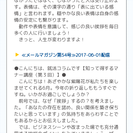
なかったではなく、しなかったと人は受け止めま
す。表情は、その漢字の通り「表に出ている感
情」と言われます。穏やかな良い表情は自身の感
情の安定にも繋がります。
動作や表情を意識して、感じの良い挨拶を毎日
多くの人に行いましょう！
きっと、人生が変わりますよ！
≪メールマガジン第54号≫2017-06-01配信
●こんにちは、就活コラムです【知って得するマ
ナー講座（第３回）】●
こんにちは！あざやかな紫陽花が私たちを楽し
ませてくれる6月。今年の折り返しももうすぐで
すね。いかがお過ごしでしょうか？
前号では、なぜ「挨拶」するの？を考えまし
た。「あなたの存在を認め、良い関係を築き保ち
たいと思っています」の気持ちをあらわすことで
もあるからとお伝えしました。
では、ビジネスシーンや改まった場でも充分通