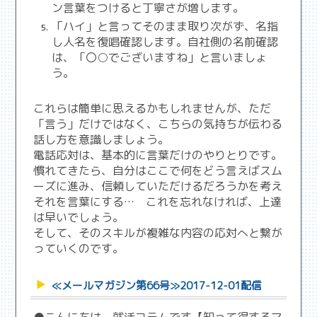
ン言葉をつけると丁寧さが増します。
「ハイ」と言ってそのまま取り次がず、名指
し人名を復唱確認します。自社側の名前確認
は、「〇○でございますね」と言いましょ
う。
これらは簡単に思えるかもしれませんが、ただ
「言う」だけではなく、こちらの気持ちが伝わる
話し方を意識しましょう。
電話応対は、基本的に言葉だけのやりとりです。
慣れてきたら、自分はここで何をどう言えばスム
ーズに進み、信頼していただけるだろうかを考え
それを言葉にする… これを忘れなければ、上達
は早いでしょう。
そして、そのスキルが複雑な内容の応対へと繋が
っていくのです。
≪メールマガジン第66号≫2017-12-01配信