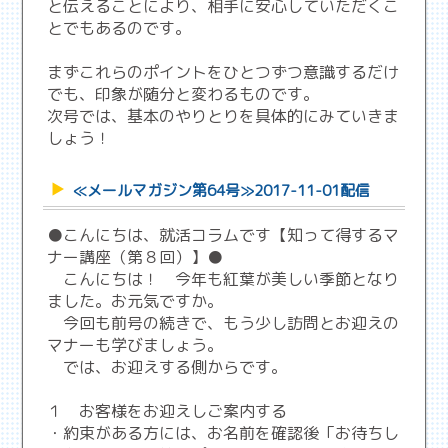
と伝えることにより、相手に安心していただくこ
とでもあるのです。
まずこれらのポイントをひとつずつ意識するだけ
でも、印象が随分と変わるものです。
次号では、基本のやりとりを具体的にみていきま
しょう！
≪メールマガジン第64号≫2017-11-01配信
●こんにちは、就活コラムです【知って得するマ
ナー講座（第８回）】●
こんにちは！ 今年も紅葉が美しい季節となり
ました。お元気ですか。
今回も前号の続きで、もう少し訪問とお迎えの
マナーも学びましょう。
では、お迎えする側からです。
１ お客様をお迎えしご案内する
・約束がある方には、お名前を確認後「お待ちし