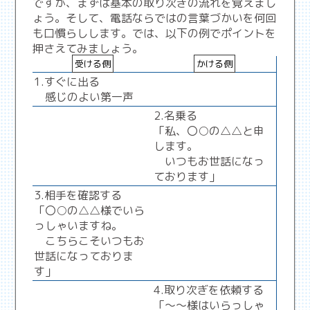
ですが、まずは基本の取り次ぎの流れを覚えまし
ょう。そして、電話ならではの言葉づかいを何回
も口慣らしします。では、以下の例でポイントを
押さえてみましょう。
受ける側
かける側
1.すぐに出る
感じのよい第一声
2.名乗る
「私、〇○の△△と申
します。
いつもお世話になっ
ております」
3.相手を確認する
「〇○の△△様でいら
っしゃいますね。
こちらこそいつもお
世話になっておりま
す」
4.取り次ぎを依頼する
「～～様はいらっしゃ