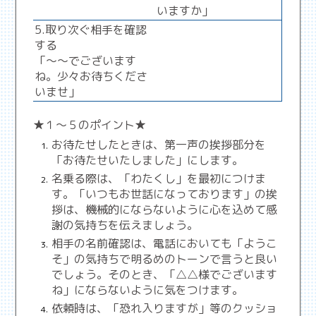
いますか」
5.取り次ぐ相手を確認
する
「～～でございます
ね。少々お待ちくださ
いませ」
★１～５のポイント★
お待たせしたときは、第一声の挨拶部分を
「お待たせいたしました」にします。
名乗る際は、「わたくし」を最初につけま
す。「いつもお世話になっております」の挨
拶は、機械的にならないように心を込めて感
謝の気持ちを伝えましょう。
相手の名前確認は、電話においても「ようこ
そ」の気持ちで明るめのトーンで言うと良い
でしょう。そのとき、「△△様でございます
ね」にならないように気をつけます。
依頼時は、「恐れ入りますが」等のクッショ