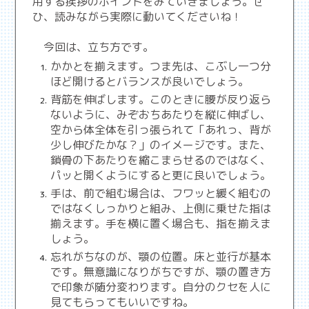
用する挨拶のポイントをみていきましょう。ぜ
ひ、読みながら実際に動いてくださいね！
今回は、立ち方です。
かかとを揃えます。つま先は、こぶし一つ分
ほど開けるとバランスが良いでしょう。
背筋を伸ばします。このときに腰が反り返ら
ないように、みぞおちあたりを縦に伸ばし、
空から体全体を引っ張られて「あれっ、背が
少し伸びたかな？」のイメージです。また、
鎖骨の下あたりを縮こまらせるのではなく、
パッと開くようにすると更に良いでしょう。
手は、前で組む場合は、フワッと緩く組むの
ではなくしっかりと組み、上側に乗せた指は
揃えます。手を横に置く場合も、指を揃えま
しょう。
忘れがちなのが、顎の位置。床と並行が基本
です。無意識になりがちですが、顎の置き方
で印象が随分変わります。自分のクセを人に
見てもらってもいいですね。