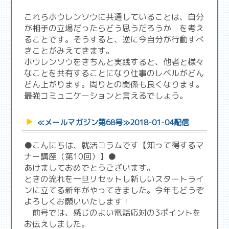
これらホウレンソウに共通していることは、自分
が相手の立場だったらどう思うだろうか を考え
ることです。そうすると、逆に今自分が行動すべ
きことがみえてきます。
ホウレンソウをきちんと実践すると、他者と様々
なことを共有することになり仕事のレベルがどん
どん上がります。周りとの関係も良くなります。
最強コミュニケーションと言えるでしょう。
≪メールマガジン第68号≫2018-01-04配信
●こんにちは、就活コラムです【知って得するマ
ナー講座（第10回）】●
あけましておめでとうございます。
ときの流れを一旦リセットし新しいスタートライ
ンに立てる新年がやってきました。今年もどうぞ
よろしくお願いいたします！
前号では、感じのよい電話応対の3ポイントを
お伝えしました。