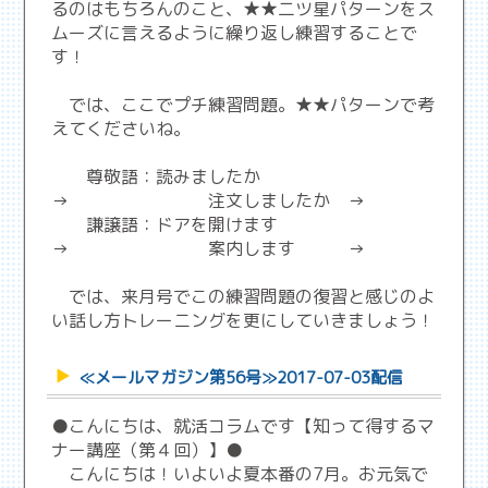
るのはもちろんのこと、★★二ツ星パターンをス
ムーズに言えるように繰り返し練習することで
す！
では、ここでプチ練習問題。★★パターンで考
えてくださいね。
尊敬語：読みましたか
→ 注文しましたか →
謙譲語：ドアを開けます
→ 案内します →
では、来月号でこの練習問題の復習と感じのよ
い話し方トレーニングを更にしていきましょう！
≪メールマガジン第56号≫2017-07-03配信
●こんにちは、就活コラムです【知って得するマ
ナー講座（第４回）】●
こんにちは！いよいよ夏本番の7月。お元気で