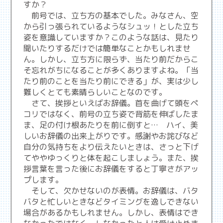
すか？
前号では、立ち方の基本でした。みなさん、空
から引っ張られているようなシュッ！とした立ち
姿を意識していますか？このような話は、見たり
聞いたりするだけでは簡単なことかもしれませ
ん。しかし、立ち方に限らず、当たり前だからこ
そ忘れがちになることが多くありますよね。「当
たり前のことを当たり前にできる」が、実は少し
難しくとても素晴らしいことなのです。
さて、挨拶といえばお辞儀。首を曲げて頭をペ
コリではなく、前号の立ち姿で背筋を伸ばしたま
ま、足の付け根あたりを前に倒すと… ハイ、美
しいお辞儀の出来上がりです。感謝やお詫びなど
自分の気持ちをより伝えたいときは、さっと下げ
てややゆっくりと体を起こしましょう。また、挨
拶言葉を言った後にお辞儀をすると丁寧さがアッ
プします。
そして、欠かせないのが表情。お辞儀は、バタ
バタと忙しいときなどタイミングを逸しできない
場合があるかもしれません。しかし、表情はでき