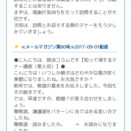
することはありません。
まずは、感謝の気持ちをもって訪問することが大
切です。
次回は、訪問とお迎えする側のマナーをもう少し
みていきましょう。
≪メールマガジン第60号≫2017-09-01配信
●こんにちは、就活コラムです【知って得するマ
ナー講座（第６回）】●
こんにちは！いつしか朝夕はさわやかな風が吹く
季節になりましたね。お元気ですか？
前号では、敬語の基本をお伝えしました。今回も
その続きです。
では、早速ですが、宿題？の答え合わせをしまし
ょう。
尊敬語、謙譲語をパターンに当てはめる言い方で
したね。
尊敬語：読みましたか。 → お読みになりま
したか。