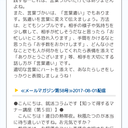
践する…これは、言葉づかいだけではありません
よね。
また、言葉づかいは、「言葉遣い」でもありま
す。気遣いを言葉に変えて伝えましょう。方法
は、とてもシンプルです。相手の様子や気持ちを
少し察して、相手が忙しそうだなと思ったら「お
忙しいところ恐れ入ります」、手間をかけるなと
思ったら「お手数をおかけします」、どんな小さ
なことでも人が何かをしてくれたら表情を添えて
「ありがとうございます」等、相手を大切にする
話し方が「言葉遣い」です。
適切な言葉にハートを添えて、あなたらしさをし
っかりと表現しましょうね！
≪メールマガジン第58号≫2017-08-01配信
●こんにちは、就活コラムです【知って得するマ
ナー講座（第５回）】●
こんにちは！連日の熱帯夜。秋風たつのが本当
に待ち遠しいですね。お元気ですか？