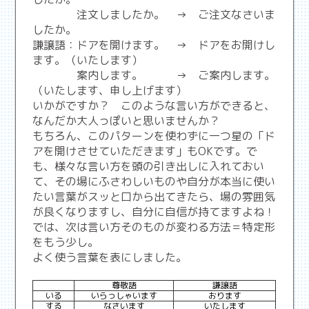
注文しましたか。 → ご注文なさいま
したか。
謙譲語：ドアを開けます。 → ドアをお開けし
ます。（いたします）
案内します。 → ご案内します。
（いたします、申し上げます）
いかがですか？ このような言い方ができると、
なんだか大人っぽいと思いませんか？
もちろん、このパターンを使わずに一つ星の「ド
アを開けさせていただきます」もOKです。で
も、様々な言い方を頭の引き出しに入れておい
て、その場にふさわしいものや自分が本当に使い
たい言葉がスッと口から出てきたら、場の雰囲気
が良くなりますし、自分に自信が持てますよね！
では、次は言い方そのものが変わる方法＝特定形
をもう少し。
よく使う言葉を表にしました。
尊敬語
謙譲語
いる
いらっしゃいます
おります
する
なさいます
いたします