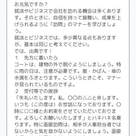
お元気ですか？
就活やビジネスで会社を訪れる機会は多くありま
す。そのときに、自信を持って振舞い、成果を上
げられるように「訪問」のマナーを学びましょ
う。
就活とビジネスでは、多少異なる点もあります
が、基本は同じと考えてください。
では、出発です！
１ 先方に着いたら
コートは、建物の外で脱ぐようにしましょう。特
に雨の日は、注意が必要です。服・かばん・傘の
水滴をふきとります。こういうときこそ、マナー
が見られているものですよ。
２ 受付等での挨拶
「失礼いたします。私、〇〇の△△と申します。
いつも（この度は）お世話になっております。〇
時に□□様とお約束をさせていただいておりま
す。よろしくお願いいたします」とハキハキ名乗
ります。特に面接訪問は、相手が人事担当者では
ないからと気を抜かないようにしましょう。面接