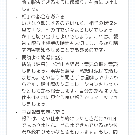
前に報告できるように段取り力を身につけま
しょう。
相手の都合を考える
いきなり報告するのではなく、相手の状況を
見て「今、～の件で少々よろしいでしょう
か」と切り出すとよいでしょう。これは、報
告に限らず相手の時間を大切にし、今から話
す内容を知らせることでもあるのです。
要領よく簡潔に話す
結論（結果）→理由や経過→意見の順を意識
しましょう。事実と意見・感想は混ぜて話し
ません。そのほうが聞き手は理解しやすいか
らです。話す際のシミュレーションをしっか
りとしてから報告します。自分ががんばった
仕事はそれに見合う良い報告でフィニッシュ
しましょう。
中間報告も忘れずに
報告は、その仕事が終わったときだけの1回
ではありません。どこまで進んでいるかや状
況が変わりそうなときも行います。もし、間