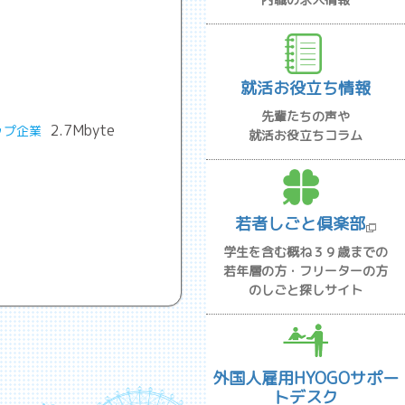
就活お役立ち情報
先輩たちの声や
2.7Mbyte
ップ企業
就活お役立ちコラム
若者しごと倶楽部
学生を含む概ね３９歳までの
若年層の方・フリーターの方
のしごと探しサイト
外国人雇用HYOGOサポー
トデスク