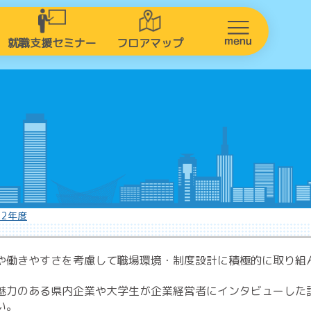
就職支援セミナー
フロアマップ
22年度
や働きやすさを考慮して職場環境・制度設計に積極的に取り組
魅力のある県内企業や大学生が企業経営者にインタビューした
い。