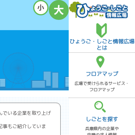
ひょうご・しごと情報広場
とは
フロアマップ
広場で受けられるサービス・
フロアマップ
んでいる企業を取り上げ
しごとを探す
記事もご紹介していま
兵庫県内の企業や
内職の求人情報