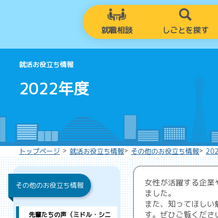
就職相談
しごとを探す
就活お役立ち情報
2022年度
>
>
>
トップページ
就活お役立ち情報
その他のお役立ち情報
20
女性が活躍する企業
その他のお役立ち情報
ました。
また、知ってほしい
す。ぜひご覧くださ
先輩たちの声（ミドル・シニ