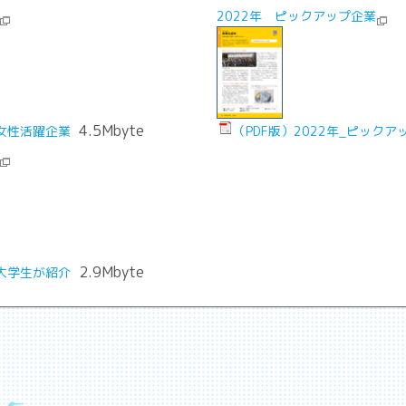
2022年 ピックアップ企業
4.5Mbyte
_女性活躍企業
（PDF版）2022年_ピックア
2.9Mbyte
_大学生が紹介