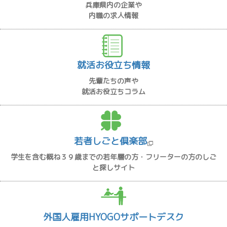
兵庫県内の企業や
内職の求人情報
就活お役立ち情報
先輩たちの声や
就活お役立ちコラム
若者しごと倶楽部
学生を含む概ね３９歳までの若年層の方・フリーターの方のしご
と探しサイト
外国人雇用HYOGOサポートデスク