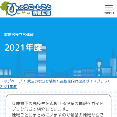
就活お役立ち情報
2021年度
>
>
>
トップページ
就活お役立ち情報
高校生向け企業ガイドブック
2021年度
兵庫県下の高校生を応援する企業の情報をガイド
ブック形式で紹介しています。
地域ごとにまとめていますので希望の地域からご